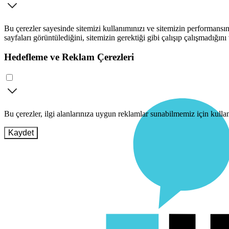
Bu çerezler sayesinde sitemizi kullanımınızı ve sitemizin performansını
sayfaları görüntülediğini, sitemizin gerektiği gibi çalışıp çalışmadığını
Hedefleme ve Reklam Çerezleri
Bu çerezler, ilgi alanlarınıza uygun reklamlar sunabilmemiz için kull
Kaydet