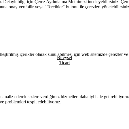
. Detaylı bilgi için
Çerez Aydınlatma Metnimizi
inceleyebilirsiniz. Çere
mına onay verebilir veya "Tercihler" butonu ile çerezleri yönetebilirsiniz
leştirilmiş içerikler olarak sunulabilmesi için web sitemizde çerezler ve 
Bireysel
Ticari
 analiz ederek sizlere verdiğimiz hizmetleri daha iyi hale getirebiliyor
 ve problemleri tespit edebiliyoruz.