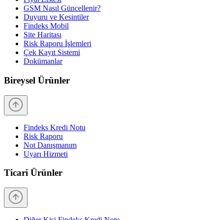
GSM Nasıl Güncellenir?
Duyuru ve Kesintiler
Findeks Mobil
Site Haritası
Risk Raporu İşlemleri
Çek Kayıt Sistemi
Dokümanlar
Bireysel Ürünler
Findeks Kredi Notu
Risk Raporu
Not Danışmanım
Uyarı Hizmeti
Ticari Ürünler
Diğer Kişi Findeks Kredi Notu