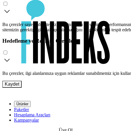
Bu çerezler sayesinde sitemizi kullanımınızı ve sitemizin performansını
sitemizin gerektiği gibi çalışıp çalışmadığını ve problemleri tespit edeb
Hedefleme ve Reklam Çerezleri
Bu çerezler, ilgi alanlarınıza uygun reklamlar sunabilmemiz için kull
Kaydet
Ürünler
Paketler
Hesaplama Araçları
Kampanyalar
Üye Ol