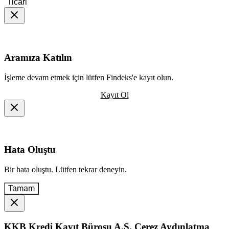
Ticari
Aramıza Katılın
İşleme devam etmek için lütfen Findeks'e kayıt olun.
Kayıt Ol
Hata Oluştu
Bir hata oluştu. Lütfen tekrar deneyin.
Tamam
KKB Kredi Kayıt Bürosu A.Ş. Çerez Aydınlatma