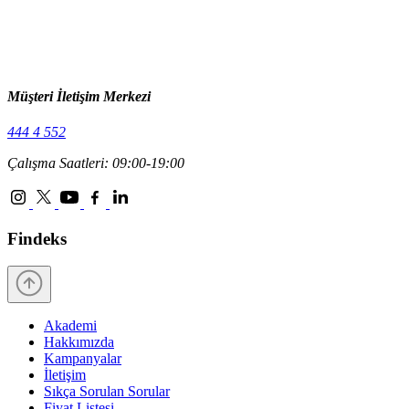
Müşteri İletişim Merkezi
444 4 552
Çalışma Saatleri: 09:00-19:00
Findeks
Akademi
Hakkımızda
Kampanyalar
İletişim
Sıkça Sorulan Sorular
Fiyat Listesi