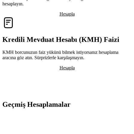
hesaplayın.
Hesapla
Kredili Mevduat Hesabı (KMH) Faizi
KMH borcunuzun faiz yükünü bilmek istiyorsanız hesaplama
aracına göz atın. Sürprizlerle karşılaşmayın.
Hesapla
Geçmiş Hesaplamalar