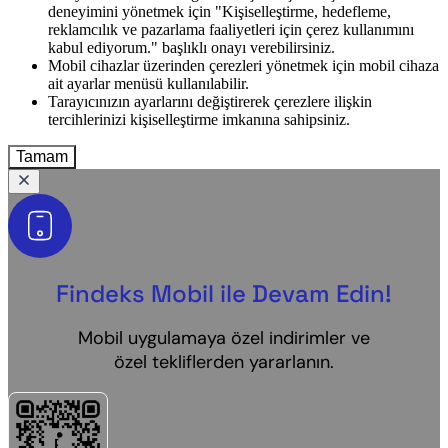
deneyimini yönetmek için "Kişiselleştirme, hedefleme,
reklamcılık ve pazarlama faaliyetleri için çerez kullanımını
kabul ediyorum." başlıklı onayı verebilirsiniz.
Mobil cihazlar üzerinden çerezleri yönetmek için mobil cihaza
ait ayarlar menüsü kullanılabilir.
Tarayıcınızın ayarlarını değiştirerek çerezlere ilişkin
tercihlerinizi kişiselleştirme imkanına sahipsiniz.
Tamam
Findeks Mobil ile Devam Edin!
Mobil uygulamaya özel indirimler ve
özel tekliflerden yararlanın.