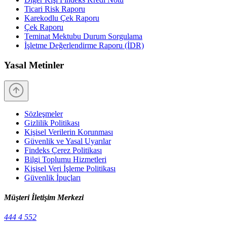
Ticari Risk Raporu
Karekodlu Çek Raporu
Çek Raporu
Teminat Mektubu Durum Sorgulama
İşletme Değerlendirme Raporu (İDR)
Yasal Metinler
Sözleşmeler
Gizlilik Politikası
Kişisel Verilerin Korunması
Güvenlik ve Yasal Uyarılar
Findeks Çerez Politikası
Bilgi Toplumu Hizmetleri
Kişisel Veri İşleme Politikası
Güvenlik İpuçları
Müşteri İletişim Merkezi
444 4 552