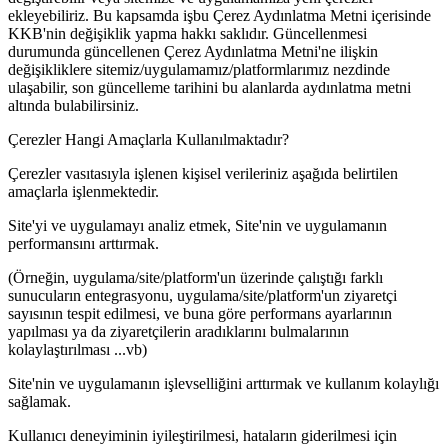
ekleyebiliriz. Bu kapsamda işbu Çerez Aydınlatma Metni içerisinde
KKB'nin değişiklik yapma hakkı saklıdır. Güncellenmesi
durumunda güncellenen Çerez Aydınlatma Metni'ne ilişkin
değişikliklere sitemiz/uygulamamız/platformlarımız nezdinde
ulaşabilir, son güncelleme tarihini bu alanlarda aydınlatma metni
altında bulabilirsiniz.
Çerezler Hangi Amaçlarla Kullanılmaktadır?
Çerezler vasıtasıyla işlenen kişisel verileriniz aşağıda belirtilen
amaçlarla işlenmektedir.
Site'yi ve uygulamayı analiz etmek, Site'nin ve uygulamanın
performansını arttırmak.
(Örneğin, uygulama/site/platform'un üzerinde çalıştığı farklı
sunucuların entegrasyonu, uygulama/site/platform'un ziyaretçi
sayısının tespit edilmesi, ve buna göre performans ayarlarının
yapılması ya da ziyaretçilerin aradıklarını bulmalarının
kolaylaştırılması ...vb)
Site'nin ve uygulamanın işlevselliğini arttırmak ve kullanım kolaylığı
sağlamak.
Kullanıcı deneyiminin iyileştirilmesi, hataların giderilmesi için