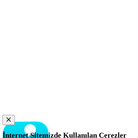
İnternet Sitemizde Kullanılan Çerezler