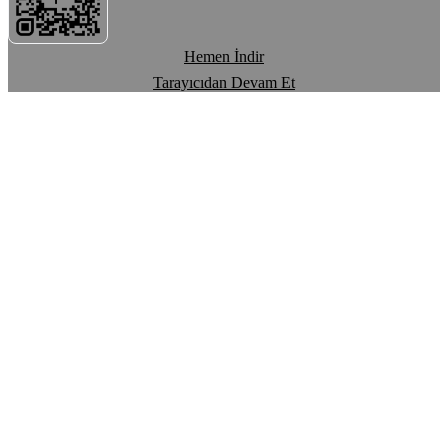
Hemen İndir
Tarayıcıdan Devam Et