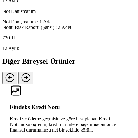
12 Aylık
Not Danışmanım
Not Danışmanım :
1 Adet
Notlu Risk Raporu (Şahsi) :
2 Adet
720 TL
12 Aylık
Diğer Bireysel Ürünler
Findeks Kredi Notu
Kredi ve ödeme geçmişinize göre hesaplanan Kredi
Notu'nuzu öğrenin, kredili ürünlere başvurmadan önce
finansal durumunuzu net bir şekilde görün.