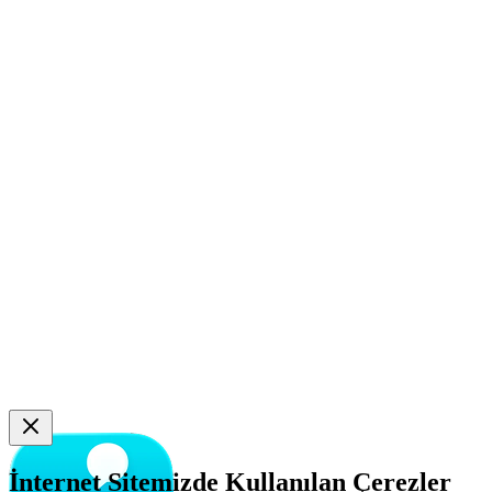
İnternet Sitemizde Kullanılan Çerezler