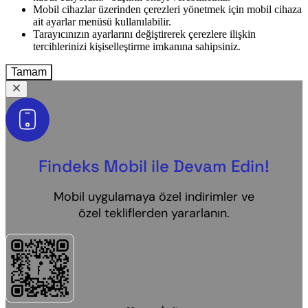
Mobil cihazlar üzerinden çerezleri yönetmek için mobil cihaza
ait ayarlar menüsü kullanılabilir.
Tarayıcınızın ayarlarını değiştirerek çerezlere ilişkin
tercihlerinizi kişiselleştirme imkanına sahipsiniz.
Tamam
Findeks Mobil ile Devam Edin!
Mobil uygulamaya özel indirimler ve
özel tekliflerden yararlanın.