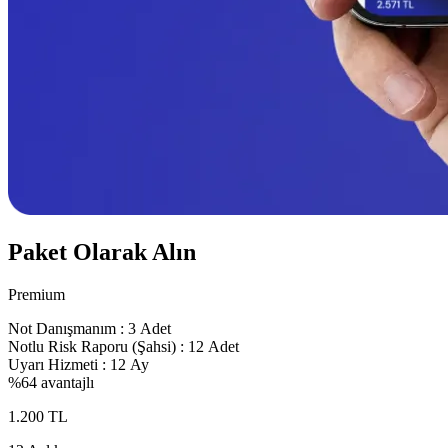
Paket Olarak Alın
Premium
Not Danışmanım :
3 Adet
Notlu Risk Raporu (Şahsi) :
12 Adet
Uyarı Hizmeti :
12 Ay
%64 avantajlı
1.200 TL