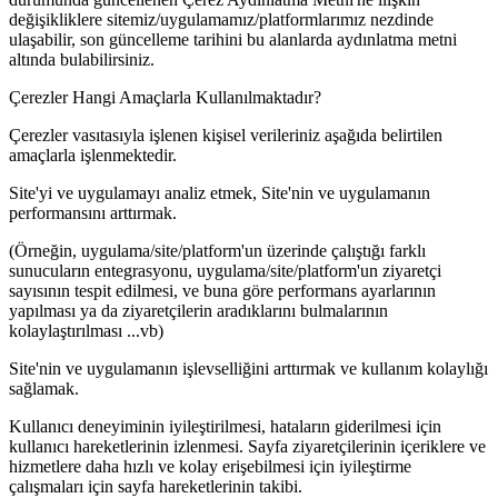
değişikliklere sitemiz/uygulamamız/platformlarımız nezdinde
ulaşabilir, son güncelleme tarihini bu alanlarda aydınlatma metni
altında bulabilirsiniz.
Çerezler Hangi Amaçlarla Kullanılmaktadır?
Çerezler vasıtasıyla işlenen kişisel verileriniz aşağıda belirtilen
amaçlarla işlenmektedir.
Site'yi ve uygulamayı analiz etmek, Site'nin ve uygulamanın
performansını arttırmak.
(Örneğin, uygulama/site/platform'un üzerinde çalıştığı farklı
sunucuların entegrasyonu, uygulama/site/platform'un ziyaretçi
sayısının tespit edilmesi, ve buna göre performans ayarlarının
yapılması ya da ziyaretçilerin aradıklarını bulmalarının
kolaylaştırılması ...vb)
Site'nin ve uygulamanın işlevselliğini arttırmak ve kullanım kolaylığı
sağlamak.
Kullanıcı deneyiminin iyileştirilmesi, hataların giderilmesi için
kullanıcı hareketlerinin izlenmesi. Sayfa ziyaretçilerinin içeriklere ve
hizmetlere daha hızlı ve kolay erişebilmesi için iyileştirme
çalışmaları için sayfa hareketlerinin takibi.