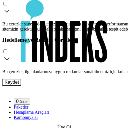
Bu çerezler sayesinde sitemizi kullanımınızı ve sitemizin performansını
sitemizin gerektiği gibi çalışıp çalışmadığını ve problemleri tespit edeb
Hedefleme ve Reklam Çerezleri
Bu çerezler, ilgi alanlarınıza uygun reklamlar sunabilmemiz için kull
Kaydet
Ürünler
Paketler
Hesaplama Araçları
Kampanyalar
Üye Ol