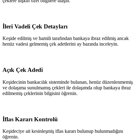
çeklere ilişkin özet bilgilere ulaşın.
İleri Vadeli Çek Detayları
Keşide edilmiş ve hamili tarafından bankaya ibraz edilmiş ancak
henüz vadesi gelmemiş çek adetlerini ay bazında inceleyin.
Açık Çek Adedi
Keşidecinin bankacılık sisteminde bulunan, henüz düzenlenmemiş
ve dolaşıma sunulmamış çekleri ile dolaşımda olup bankaya ibraz
edilmemiş çeklerinin bilgisini öğrenin.
İflas Kararı Kontrolü
Keşideciye ait kesinleşmiş iflas kararı bulunup bulunmadığını
öğrenin.