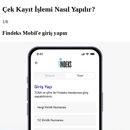
Çek Kayıt İşlemi Nasıl Yapılır?
1/6
Findeks Mobil'e giriş yapın