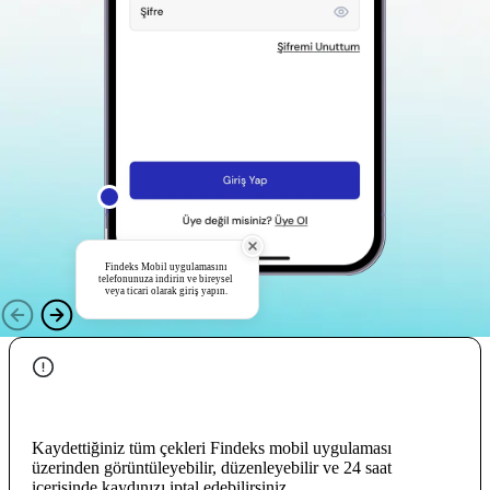
Findeks Mobil uygulamasını
telefonunuza indirin ve bireysel
veya ticari olarak giriş yapın.
Kaydettiğiniz tüm çekleri Findeks mobil uygulaması
üzerinden görüntüleyebilir, düzenleyebilir ve 24 saat
içerisinde kaydınızı iptal edebilirsiniz.