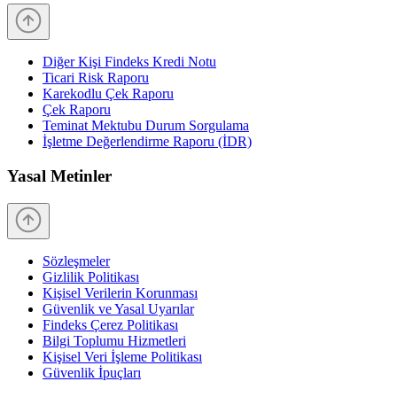
Diğer Kişi Findeks Kredi Notu
Ticari Risk Raporu
Karekodlu Çek Raporu
Çek Raporu
Teminat Mektubu Durum Sorgulama
İşletme Değerlendirme Raporu (İDR)
Yasal Metinler
Sözleşmeler
Gizlilik Politikası
Kişisel Verilerin Korunması
Güvenlik ve Yasal Uyarılar
Findeks Çerez Politikası
Bilgi Toplumu Hizmetleri
Kişisel Veri İşleme Politikası
Güvenlik İpuçları