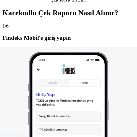
Karekodlu Çek Raporu Nasıl Alınır?
1/6
Findeks Mobil'e giriş yapın