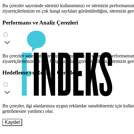
Bu çerezler sayesinde sitemizi kullanımınızı ve sitemizin performansını
ziyaretçilerimizin en çok hangi sayfaları görüntülediğini, sitemizin ger
Performans ve Analiz Çerezleri
Bu çerezler sayesinde sitemizi kullanımınızı ve sitemizin performansını
ziyaretçilerimizin en çok hangi sayfaları görüntülediğini, sitemizin ger
Hedefleme ve Reklam Çerezleri
Bu çerezler, ilgi alanlarınıza uygun reklamlar sunabilmemiz için kull
getirilmesine yardımcı olur.
Kaydet