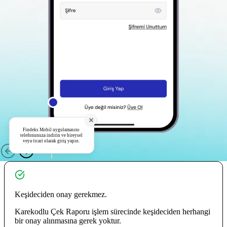
Findeks Mobil uygulamasını
telefonunuza indirin ve bireysel
veya ticari olarak giriş yapın.
Keşideciden onay gerekmez.
Karekodlu Çek Raporu işlem sürecinde keşideciden herhangi
bir onay alınmasına gerek yoktur.