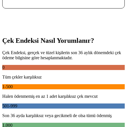
Çek Endeksi Nasıl Yorumlanır?
Çek Endeksi, gerçek ve tüzel kişilerin son 36 aylık dönemdeki çek
ödeme bilgisine göre hesaplanmaktadır.
0
Tüm çekler karşılıksız
1-500
Halen ödenmemiş en az 1 adet karşılıksız çek mevcut
501-999
Son 36 ayda karşılıksız veya gecikmeli de olsa tümü ödenmiş
1.000