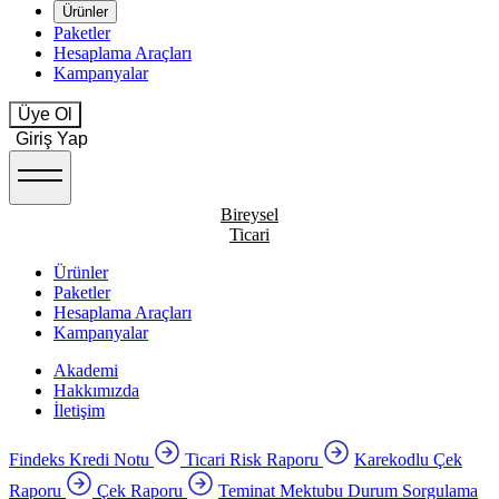
Ürünler
Paketler
Hesaplama Araçları
Kampanyalar
Üye Ol
Giriş Yap
Bireysel
Ticari
Ürünler
Paketler
Hesaplama Araçları
Kampanyalar
Akademi
Hakkımızda
İletişim
Findeks Kredi Notu
Ticari Risk Raporu
Karekodlu Çek
Raporu
Çek Raporu
Teminat Mektubu Durum Sorgulama