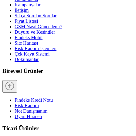
Kampanyalar
İletişim
Sıkça Sorulan Sorular
Fiyat Listesi
GSM Nasıl Güncellenir?
Duyuru ve Kesintiler
Findeks Mobil
Site Haritası
Risk Raporu İşlemleri
Çek Kayıt Sistemi
Dokümanlar
Bireysel Ürünler
Findeks Kredi Notu
Risk Raporu
Not Danışmanım
Uyarı Hizmeti
Ticari Ürünler