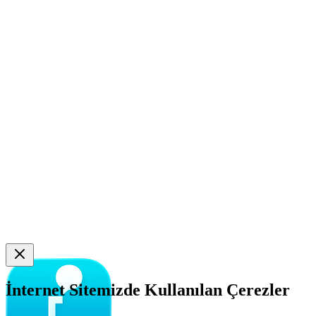
İnternet Sitemizde Kullanılan Çerezler