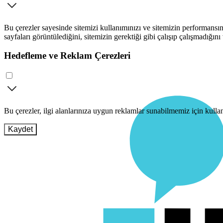
Bu çerezler sayesinde sitemizi kullanımınızı ve sitemizin performansını
sayfaları görüntülediğini, sitemizin gerektiği gibi çalışıp çalışmadığını
Hedefleme ve Reklam Çerezleri
Bu çerezler, ilgi alanlarınıza uygun reklamlar sunabilmemiz için kull
Kaydet