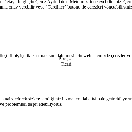
. Detaylı bilgi için
Çerez Aydınlatma Metnimizi
inceleyebilirsiniz. Çere
mına onay verebilir veya "Tercihler" butonu ile çerezleri yönetebilirsiniz
leştirilmiş içerikler olarak sunulabilmesi için web sitemizde çerezler ve 
Bireysel
Ticari
 analiz ederek sizlere verdiğimiz hizmetleri daha iyi hale getirebiliyor
 ve problemleri tespit edebiliyoruz.