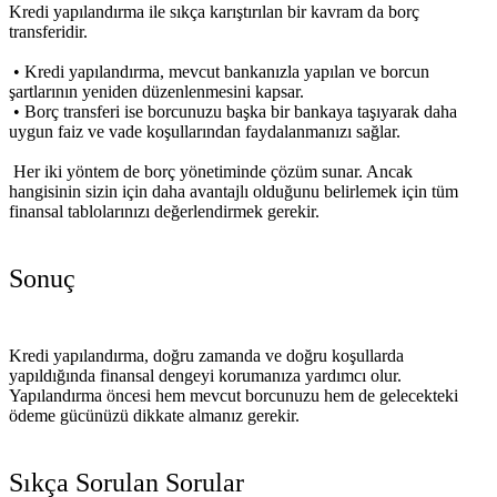
Kredi yapılandırma ile sıkça karıştırılan bir kavram da
borç
transferi
dir.
•
Kredi yapılandırma
, mevcut bankanızla yapılan ve borcun
şartlarının yeniden düzenlenmesini kapsar.
•
Borç transferi
ise borcunuzu başka bir bankaya taşıyarak daha
uygun faiz ve vade koşullarından faydalanmanızı sağlar.
Her iki yöntem de borç yönetiminde çözüm sunar. Ancak
hangisinin sizin için daha avantajlı olduğunu belirlemek için tüm
finansal tablolarınızı değerlendirmek gerekir.
Sonuç
Kredi yapılandırma, doğru zamanda ve doğru koşullarda
yapıldığında finansal dengeyi korumanıza yardımcı olur.
Yapılandırma öncesi hem mevcut borcunuzu hem de gelecekteki
ödeme gücünüzü dikkate almanız gerekir.
Sıkça Sorulan Sorular