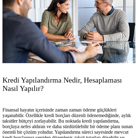
Kredi Yapılandırma Nedir, Hesaplaması
Nasıl Yapılır?
Finansal hayatın içerisinde zaman zaman ödeme güçlükleri
yaşanabilir. Özellikle kredi borçları düzenli ödenemediğinde, aylık
taksitler bütçeyi zorlayabilir. Bu noktada
kredi yapılandırma
,
borçluya nefes aldıran ve daha sürdürülebilir bir ödeme planı sunan
önemli bir çözüm yoludur. Yapılandırma süreci sayesinde mevcut
kredi borçlarınız yeniden düzenlenir, taksit tutarları düşebilir ve