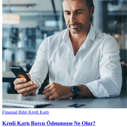
Finansal Bilgi
Kredi Kartı
Kredi Kartı Borcu Ödenmezse Ne Olur?