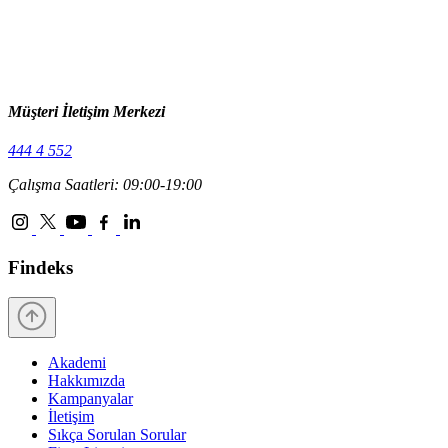
Müşteri İletişim Merkezi
444 4 552
Çalışma Saatleri: 09:00-19:00
Findeks
Akademi
Hakkımızda
Kampanyalar
İletişim
Sıkça Sorulan Sorular