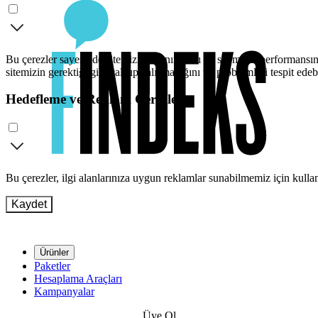
Bu çerezler sayesinde sitemizi kullanımınızı ve sitemizin performansını
sitemizin gerektiği gibi çalışıp çalışmadığını ve problemleri tespit edeb
Hedefleme ve Reklam Çerezleri
Bu çerezler, ilgi alanlarınıza uygun reklamlar sunabilmemiz için kull
Kaydet
Ürünler
Paketler
Hesaplama Araçları
Kampanyalar
Üye Ol