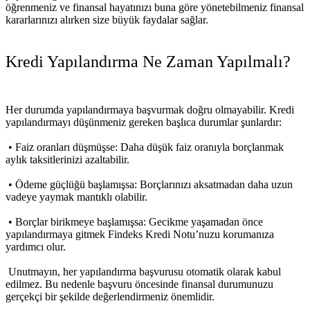
öğrenmeniz ve finansal hayatınızı buna göre yönetebilmeniz finansal
kararlarınızı alırken size büyük faydalar sağlar.
Kredi Yapılandırma Ne Zaman Yapılmalı?
Her durumda yapılandırmaya başvurmak doğru olmayabilir. Kredi
yapılandırmayı düşünmeniz gereken başlıca durumlar şunlardır:
• Faiz oranları düşmüşse: Daha düşük faiz oranıyla borçlanmak
aylık taksitlerinizi azaltabilir.
• Ödeme güçlüğü başlamışsa: Borçlarınızı aksatmadan daha uzun
vadeye yaymak mantıklı olabilir.
• Borçlar birikmeye başlamışsa: Gecikme yaşamadan önce
yapılandırmaya gitmek Findeks Kredi Notu’nuzu korumanıza
yardımcı olur.
Unutmayın, her yapılandırma başvurusu otomatik olarak kabul
edilmez. Bu nedenle başvuru öncesinde finansal durumunuzu
gerçekçi bir şekilde değerlendirmeniz önemlidir.