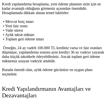
Kredi yapılandırma hesaplama
, yeni ödeme planının sizin için ne
kadar avantajlı olduğunu görmeniz açısından önemlidir.
Hesaplamada dikkate alınan temel faktörler:
• Mevcut borç tutarı
• Yeni faiz oranı
• Vade süresi
• Aylık taksit miktarı
• Toplam geri ödeme tutarı
Örneğin, 24 ay vadeli 100.000 TL krediniz varsa ve faiz oranları
düşmüşse, yapılandırma sonrası aynı krediyi 36 ay vadeye yayarak
daha küçük taksitlerle ödeyebilirsiniz. Ancak toplam geri ödeme
miktarınız uzayan vadeyle artabilir.
Burada önemli olan, aylık ödeme gücünüze en uygun planı
seçmektir.
Kredi Yapılandırmanın Avantajları ve
Dezavantajları