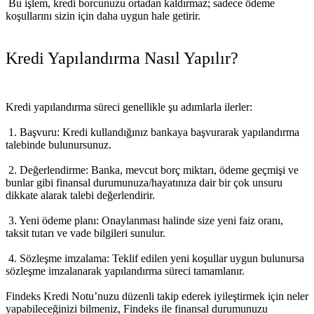
Bu işlem, kredi borcunuzu ortadan kaldırmaz; sadece ödeme
koşullarını sizin için daha uygun hale getirir.
Kredi Yapılandırma Nasıl Yapılır?
Kredi yapılandırma süreci genellikle şu adımlarla ilerler:
1.
Başvuru:
Kredi kullandığınız bankaya başvurarak yapılandırma
talebinde bulunursunuz.
2.
Değerlendirme:
Banka, mevcut borç miktarı, ödeme geçmişi ve
bunlar gibi finansal durumunuza/hayatınıza dair bir çok unsuru
dikkate alarak talebi değerlendirir.
3.
Yeni ödeme planı:
Onaylanması halinde size yeni faiz oranı,
taksit tutarı ve vade bilgileri sunulur.
4.
Sözleşme imzalama:
Teklif edilen yeni koşullar uygun bulunursa
sözleşme imzalanarak yapılandırma süreci tamamlanır.
Findeks Kredi Notu
’nuzu düzenli takip ederek iyileştirmek için neler
yapabileceğinizi bilmeniz, Findeks ile finansal durumunuzu