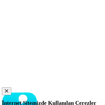
İnternet Sitemizde Kullanılan Çerezler