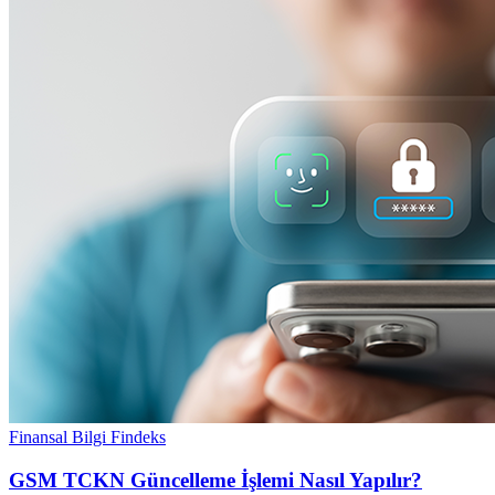
Finansal Bilgi
Findeks
GSM TCKN Güncelleme İşlemi Nasıl Yapılır?