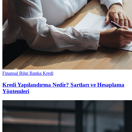
Finansal Bilgi
Banka
Kredi
Kredi Yapılandırma Nedir? Şartları ve Hesaplama
Yöntemleri