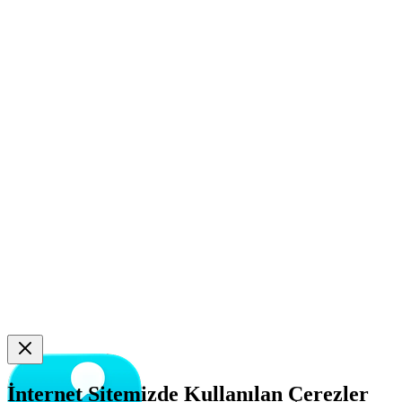
İnternet Sitemizde Kullanılan Çerezler