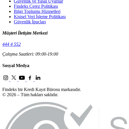
Güvenlik ve Yasal Uyarılar
Findeks Çerez Politikası
Bilgi Toplumu Hizmetleri
Kişisel Veri İşleme Politikası
Güvenlik İpuçları
Müşteri İletişim Merkezi
444 4 552
Çalışma Saatleri: 09:00-19:00
Sosyal Medya
Findeks bir Kredi Kayıt Bürosu markasıdır.
© 2026 – Tüm hakları saklıdır.