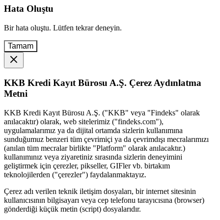
Hata Oluştu
Bir hata oluştu. Lütfen tekrar deneyin.
Tamam
KKB Kredi Kayıt Bürosu A.Ş. Çerez Aydınlatma
Metni
KKB Kredi Kayıt Bürosu A.Ş. ("KKB" veya "Findeks" olarak
anılacaktır) olarak, web sitelerimiz ("findeks.com"),
uygulamalarımız ya da dijital ortamda sizlerin kullanımına
sunduğumuz benzeri tüm çevrimiçi ya da çevrimdışı mecralarımızı
(anılan tüm mecralar birlikte "Platform" olarak anılacaktır.)
kullanımınız veya ziyaretiniz sırasında sizlerin deneyimini
geliştirmek için çerezler, pikseller, GIFler vb. birtakım
teknolojilerden ("çerezler") faydalanmaktayız.
Çerez adı verilen teknik iletişim dosyaları, bir internet sitesinin
kullanıcısının bilgisayarı veya cep telefonu tarayıcısına (browser)
gönderdiği küçük metin (script) dosyalarıdır.