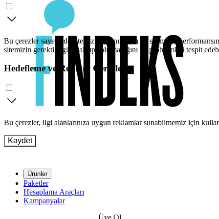
Bu çerezler sayesinde sitemizi kullanımınızı ve sitemizin performansını
sitemizin gerektiği gibi çalışıp çalışmadığını ve problemleri tespit edeb
Hedefleme ve Reklam Çerezleri
Bu çerezler, ilgi alanlarınıza uygun reklamlar sunabilmemiz için kull
Kaydet
Ürünler
Paketler
Hesaplama Araçları
Kampanyalar
Üye Ol