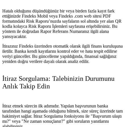
Hatalı olduğunu düşündüğünüz bir veya birden fazla kayıt fark
ettiğinizde Findeks Mobil veya Findeks .com web sitesi PDF
formatındaki Risk Raporu’nuzda sayfaların sol altında yer alan QR
kodla kolayca Risk Raporu İşlemleri sayfasına erişebilirsiniz. Bu
yöntem ile doğrudan Rapor Referans Numaranız ilgili alana
yansıyacaktır.
İtirazınız Findeks üzerinden otomatik olarak ilgili finans kuruluşuna
iletilir. Banka kendi kayıtlarını kontrol eder ve hata tespit edilirse
veriyi günceller. Bu güncelleme yapıldığında, finansal sağlığınız
yeniden doğru verilere dayalı olarak analiz edilir.
İtiraz Sorgulama: Talebinizin Durumunu
Anlık Takip Edin
İtiraz etmek sürecin ilk adımıdır. Yapılan başvurunun banka
tarafından hangi aşamada olduğunu bilmek, size süreç üzerinde tam
hakimiyet sağlar. İtiraz Sorgulama fonksiyonu ile "Başvurum ulaştı
mı?" veya "Ne zaman sonuçlanır?" gibi soruların yanıtlarını
alabilirsiniz.