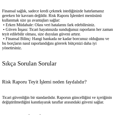
Finansal sağlık, sadece kredi çekmek istediğinizde hatırlamanız
gereken bir kavram değildir. Risk Raporu İşlemleri menüsünü
kullanmak size şu avantajları sağlar:
• Erken Müdahale: Olası veri hatalarını fark edebilirsiniz.
• Güven İnşası: Ticari hayatınızda sunduğunuz raporların her zaman
teyit edilebilir olması, size duyulan güveni artırır.
• Finansal Bilinç: Hangi bankada ne kadar borcunuz olduğunu ve
bu borçların nasıl raporlandığını görerek bütçenizi daha iyi
yönetirsiniz.
Sıkça Sorulan Sorular
Risk Raporu Teyit İşlemi neden faydalıdır?
Ticari güvenliğin bir standardıdır. Raporun güncelliğini ve içeriğinin
değiştirilmediğini kanıtlayarak taraflar arasındaki güveni sağlar.