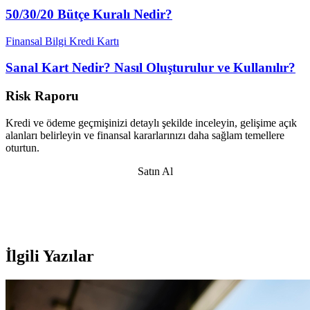
50/30/20 Bütçe Kuralı Nedir?
Finansal Bilgi
Kredi Kartı
Sanal Kart Nedir? Nasıl Oluşturulur ve Kullanılır?
Risk Raporu
Kredi ve ödeme geçmişinizi detaylı şekilde inceleyin, gelişime açık
alanları belirleyin ve finansal kararlarınızı daha sağlam temellere
oturtun.
Satın Al
İlgili Yazılar