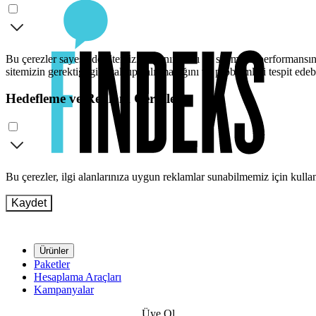
Bu çerezler sayesinde sitemizi kullanımınızı ve sitemizin performansını
sitemizin gerektiği gibi çalışıp çalışmadığını ve problemleri tespit edeb
Hedefleme ve Reklam Çerezleri
Bu çerezler, ilgi alanlarınıza uygun reklamlar sunabilmemiz için kull
Kaydet
Ürünler
Paketler
Hesaplama Araçları
Kampanyalar
Üye Ol