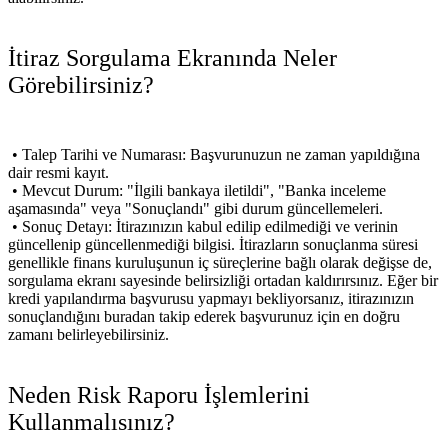
İtiraz Sorgulama Ekranında Neler
Görebilirsiniz?
• Talep Tarihi ve Numarası: Başvurunuzun ne zaman yapıldığına
dair resmi kayıt.
• Mevcut Durum: "İlgili bankaya iletildi", "Banka inceleme
aşamasında" veya "Sonuçlandı" gibi durum güncellemeleri.
• Sonuç Detayı: İtirazınızın kabul edilip edilmediği ve verinin
güncellenip güncellenmediği bilgisi. İtirazların sonuçlanma süresi
genellikle finans kuruluşunun iç süreçlerine bağlı olarak değişse de,
sorgulama ekranı sayesinde belirsizliği ortadan kaldırırsınız. Eğer bir
kredi yapılandırma başvurusu yapmayı bekliyorsanız, itirazınızın
sonuçlandığını buradan takip ederek başvurunuz için en doğru
zamanı belirleyebilirsiniz.
Neden Risk Raporu İşlemlerini
Kullanmalısınız?