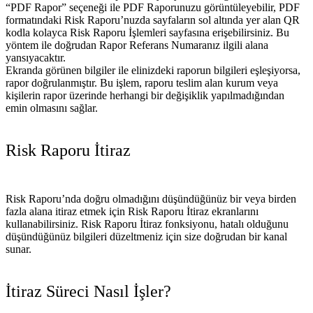
“PDF Rapor” seçeneği ile PDF Raporunuzu görüntüleyebilir, PDF
formatındaki Risk Raporu’nuzda sayfaların sol altında yer alan QR
kodla kolayca Risk Raporu İşlemleri sayfasına erişebilirsiniz. Bu
yöntem ile doğrudan Rapor Referans Numaranız ilgili alana
yansıyacaktır.
Ekranda görünen bilgiler ile elinizdeki raporun bilgileri eşleşiyorsa,
rapor doğrulanmıştır. Bu işlem, raporu teslim alan kurum veya
kişilerin rapor üzerinde herhangi bir değişiklik yapılmadığından
emin olmasını sağlar.
Risk Raporu İtiraz
Risk Raporu’nda doğru olmadığını düşündüğünüz bir veya birden
fazla alana itiraz etmek için Risk Raporu İtiraz ekranlarını
kullanabilirsiniz. Risk Raporu İtiraz fonksiyonu, hatalı olduğunu
düşündüğünüz bilgileri düzeltmeniz için size doğrudan bir kanal
sunar.
İtiraz Süreci Nasıl İşler?