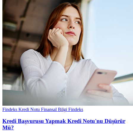
Findeks Kredi Notu
Finansal Bilgi
Findeks
Kredi Başvurusu Yapmak Kredi Notu'nu Düşürür
Mü?