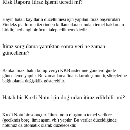
Risk Raporu İtiraz İşlemi ücretli mi?
Hayır, hatalı kayıtların düzeltilmesi için yapılan itiraz başvuruları
Findeks platformu üzerinden kullanıcılara sunulan temel haklardan
biridir, herhangi bir ücret talep edilmemektedir.
İtiraz sorgulama yaptıktan sonra veri ne zaman
güncellenir?
Banka itirazı haklı bulup veriyi KKB sistemine gönderdiğinde
güncelleme yapılır. Bu zamanlama finans kuruluşunun iç süreçlerine
bağlı olarak değişiklik gösterebilir.
Hatalı bir Kredi Notu için doğrudan itiraz edilebilir mi?
Kredi Notu bir sonuçtur. İtiraz, notu oluşturan temel verilere
(gecikmiş borç, limit aşımı vb.) yapılır. Bu veriler düzeldiğinde
notunuz da otomatik olarak düzelecektir.