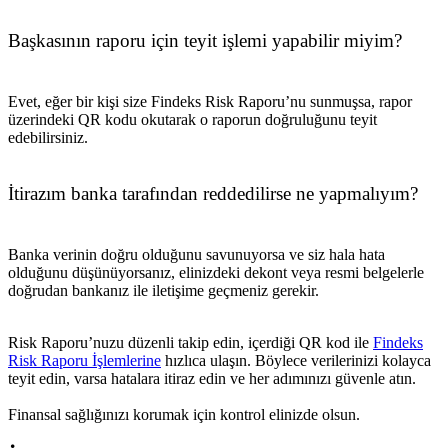
Başkasının raporu için teyit işlemi yapabilir miyim?
Evet, eğer bir kişi size Findeks Risk Raporu’nu sunmuşsa, rapor
üzerindeki QR kodu okutarak o raporun doğruluğunu teyit
edebilirsiniz.
İtirazım banka tarafından reddedilirse ne yapmalıyım?
Banka verinin doğru olduğunu savunuyorsa ve siz hala hata
olduğunu düşünüyorsanız, elinizdeki dekont veya resmi belgelerle
doğrudan bankanız ile iletişime geçmeniz gerekir.
Risk Raporu’nuzu düzenli takip edin, içerdiği QR kod ile
Findeks
Risk Raporu İşlemlerine
hızlıca ulaşın. Böylece verilerinizi kolayca
teyit edin, varsa hatalara itiraz edin ve her adımınızı güvenle atın.
Finansal sağlığınızı korumak için kontrol elinizde olsun.