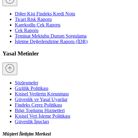
Diğer Kişi Findeks Kredi Notu
Ticari Risk Raporu
Karekodlu Çek Raporu
Çek Raporu
Teminat Mektubu Durum Sorgulama
İşletme Değerlendirme Raporu (İDR)
Yasal Metinler
Sözleşmeler
Gizlilik Politikası
Kişisel Verilerin Korunması
Güvenlik ve Yasal Uyarılar
Findeks Çerez Politikası
Bilgi Toplumu Hizmetleri
Kişisel Veri İşleme Politikası
Güvenlik İpuçları
Müşteri İletişim Merkezi