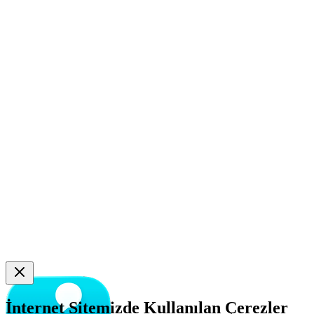
İnternet Sitemizde Kullanılan Çerezler