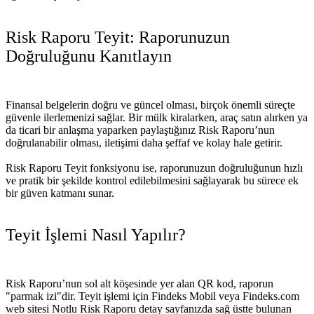
Risk Raporu Teyit: Raporunuzun
Doğruluğunu Kanıtlayın
Finansal belgelerin doğru ve güncel olması, birçok önemli süreçte
güvenle ilerlemenizi sağlar. Bir mülk kiralarken, araç satın alırken ya
da ticari bir anlaşma yaparken paylaştığınız Risk Raporu’nun
doğrulanabilir olması, iletişimi daha şeffaf ve kolay hale getirir.
Risk Raporu Teyit fonksiyonu ise, raporunuzun doğruluğunun hızlı
ve pratik bir şekilde kontrol edilebilmesini sağlayarak bu sürece ek
bir güven katmanı sunar.
Teyit İşlemi Nasıl Yapılır?
Risk Raporu’nun sol alt köşesinde yer alan QR kod, raporun
"parmak izi"dir. Teyit işlemi için Findeks Mobil veya Findeks.com
web sitesi Notlu Risk Raporu detay sayfanızda sağ üstte bulunan