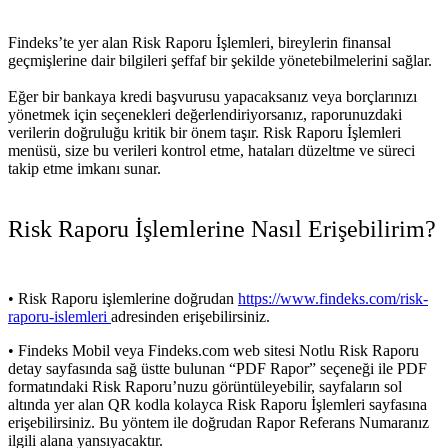
Findeks’te yer alan Risk Raporu İşlemleri, bireylerin finansal
geçmişlerine dair bilgileri şeffaf bir şekilde yönetebilmelerini sağlar.
Eğer bir bankaya kredi başvurusu yapacaksanız veya borçlarınızı
yönetmek için seçenekleri değerlendiriyorsanız, raporunuzdaki
verilerin doğruluğu kritik bir önem taşır. Risk Raporu İşlemleri
menüsü, size bu verileri kontrol etme, hataları düzeltme ve süreci
takip etme imkanı sunar.
Risk Raporu İşlemlerine Nasıl Erişebilirim?
• Risk Raporu işlemlerine doğrudan
https://www.findeks.com/risk-
raporu-islemleri
adresinden erişebilirsiniz.
• Findeks Mobil veya Findeks.com web sitesi Notlu Risk Raporu
detay sayfasında sağ üstte bulunan “PDF Rapor” seçeneği ile PDF
formatındaki Risk Raporu’nuzu görüntüleyebilir, sayfaların sol
altında yer alan QR kodla kolayca Risk Raporu İşlemleri sayfasına
erişebilirsiniz. Bu yöntem ile doğrudan Rapor Referans Numaranız
ilgili alana yansıyacaktır.