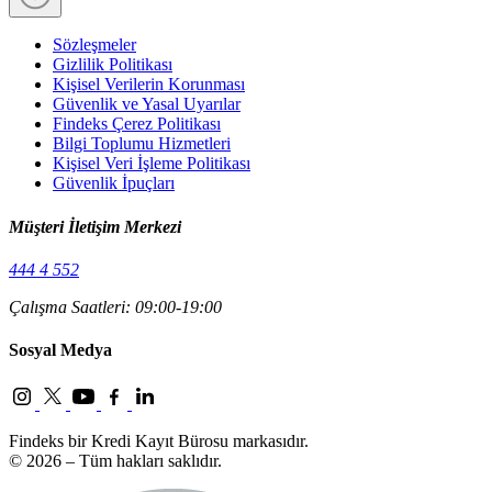
Sözleşmeler
Gizlilik Politikası
Kişisel Verilerin Korunması
Güvenlik ve Yasal Uyarılar
Findeks Çerez Politikası
Bilgi Toplumu Hizmetleri
Kişisel Veri İşleme Politikası
Güvenlik İpuçları
Müşteri İletişim Merkezi
444 4 552
Çalışma Saatleri: 09:00-19:00
Sosyal Medya
Findeks bir Kredi Kayıt Bürosu markasıdır.
© 2026 – Tüm hakları saklıdır.