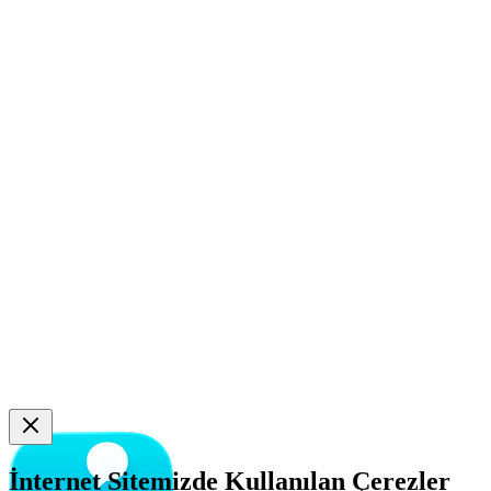
İnternet Sitemizde Kullanılan Çerezler