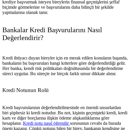
krediye başvurmak isteyen bireylerin finansal geçmişlerini şeffaf
biçimde görmelerine ve başvurularını daha bilinçli bir şekilde
yapmalarına olanak tanır.
Bankalar Kredi Başvurularını Nasıl
Değerlendirir?
Kredi ihtiyacı duyan bireyler için en merak edilen konuların başında,
bankaların bu başvuruları hangi kriterlere göre değerlendirdiği gelir.
Her banka, kendi risk politikaları doğrultusunda bir değerlendirme
süreci uygular. Bu süreçte ise birçok farklı unsur dikkate alınır.
Kredi Notunun Rolü
Kredi başvurularının değerlendirilmesinde en önemli unsurlardan
biri şüphesiz ki kredi notudur. Bu not, kişinin geçmişteki kredi, kredi
kartı ve diğer borçlarına ilişkin ödeme alışkanlıklarına göre
hesaplanır.
Kredi notu nasıl öğrenilir
sorusunun cevabı da burada
önem kazanır. Çünkü notunu bilen bir birey, bankanın kendisine ne