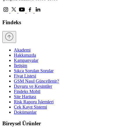
Findeks
Akademi
Hakkımızda
Kampanyalar
İletişim
Sıkça Sorulan Sorular
Fiyat Listesi
GSM Nasıl Güncellenir?
Duyuru ve Kesintiler
Findeks Mobil
Site Haritası
Risk Raporu İşlemleri
Çek Kayıt Sistemi
Dokümanlar
Bireysel Ürünler