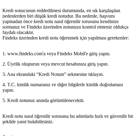
Kredi sonucunun reddedilmesi durumunda, en sık karşılaşılan
nedenlerden biri düşük kredi notudur. Bu nedenle, başvuru
yapmadan önce kredi notu nasıl öğrenilir sorusunu kendinize
sormanız ve Findeks üzerinden notunuzu kontrol etmeniz oldukça
faydalı olacaktır.
Findeks üzerinden kredi notu öğrenmek için yapılması gerekenler:
1. www.findeks.com'a veya Findeks Mobil'e giriş yapın.
2. Üyelik oluşturun veya mevcut hesabınıza giriş yapın.
3. Ana ekrandaki “Kredi Notum” sekmesine tıklayın.
4. T.C. kimlik numaranız ve diğer bilgilerle kimlik doğrulaması
yapın.
5. Kredi notunuz anında görüntülenecektir.
Kredi notu nasıl öğrenilir sorusuna bu adımlarla hızlı ve güvenilir bir
şekilde yanıt bulabilirsiniz.