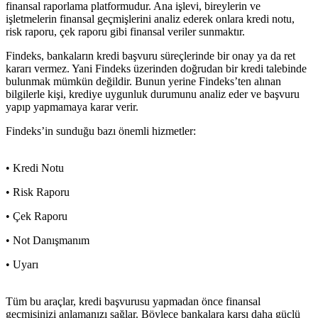
finansal raporlama platformudur. Ana işlevi, bireylerin ve
işletmelerin finansal geçmişlerini analiz ederek onlara kredi notu,
risk raporu, çek raporu gibi finansal veriler sunmaktır.
Findeks, bankaların kredi başvuru süreçlerinde bir onay ya da ret
kararı vermez. Yani Findeks üzerinden doğrudan bir kredi talebinde
bulunmak mümkün değildir. Bunun yerine Findeks’ten alınan
bilgilerle kişi, krediye uygunluk durumunu analiz eder ve başvuru
yapıp yapmamaya karar verir.
Findeks’in sunduğu bazı önemli hizmetler:
• Kredi Notu
• Risk Raporu
• Çek Raporu
• Not Danışmanım
• Uyarı
Tüm bu araçlar, kredi başvurusu yapmadan önce finansal
geçmişinizi anlamanızı sağlar. Böylece bankalara karşı daha güçlü