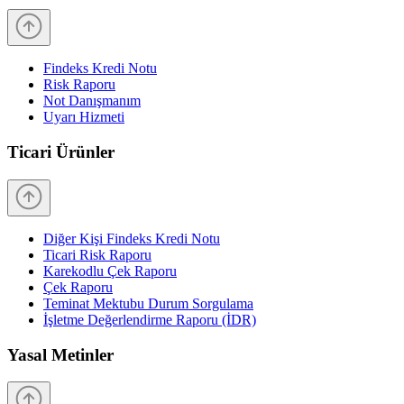
Findeks Kredi Notu
Risk Raporu
Not Danışmanım
Uyarı Hizmeti
Ticari Ürünler
Diğer Kişi Findeks Kredi Notu
Ticari Risk Raporu
Karekodlu Çek Raporu
Çek Raporu
Teminat Mektubu Durum Sorgulama
İşletme Değerlendirme Raporu (İDR)
Yasal Metinler