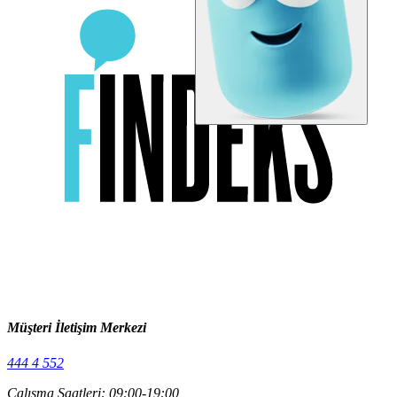
Müşteri İletişim Merkezi
444 4 552
Çalışma Saatleri: 09:00-19:00