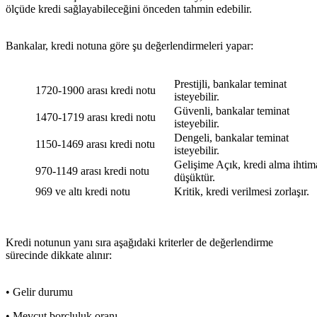
ölçüde kredi sağlayabileceğini önceden tahmin edebilir.
Bankalar, kredi notuna göre şu değerlendirmeleri yapar:
Prestijli, bankalar teminat
1720-1900 arası kredi notu
isteyebilir.
Güvenli, bankalar teminat
1470-1719 arası kredi notu
isteyebilir.
Dengeli, bankalar teminat
1150-1469 arası kredi notu
isteyebilir.
Gelişime Açık, kredi alma ihtim
970-1149 arası kredi notu
düşüktür.
969 ve altı kredi notu
Kritik, kredi verilmesi zorlaşır.
Kredi notunun yanı sıra aşağıdaki kriterler de değerlendirme
sürecinde dikkate alınır:
• Gelir durumu
• Mevcut borçluluk oranı