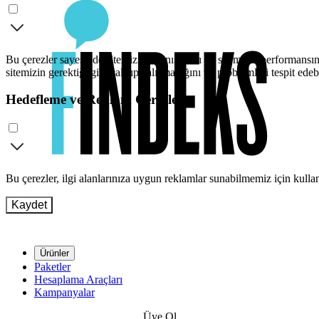
Bu çerezler sayesinde sitemizi kullanımınızı ve sitemizin performansını
sitemizin gerektiği gibi çalışıp çalışmadığını ve problemleri tespit edeb
Hedefleme ve Reklam Çerezleri
Bu çerezler, ilgi alanlarınıza uygun reklamlar sunabilmemiz için kull
Kaydet
Ürünler
Paketler
Hesaplama Araçları
Kampanyalar
Üye Ol